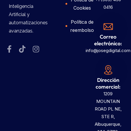
Inteligencia
0416
Cookies
Artificial y
Política de
automatizaciones
reembolso
avanzadas.
Correo
electrónico:
info@josegdigital.com
Dirección
comercial:
1209
MOUNTAIN
ROAD PL NE,
STE R,
Albuquerque,