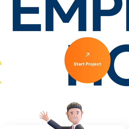
EMP
H