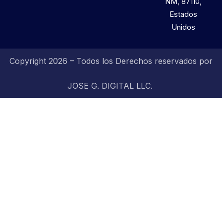
NM, 87110,
Estados
Unidos
Copyright 2026 – Todos los Derechos reservados por
JOSE G. DIGITAL LLC.