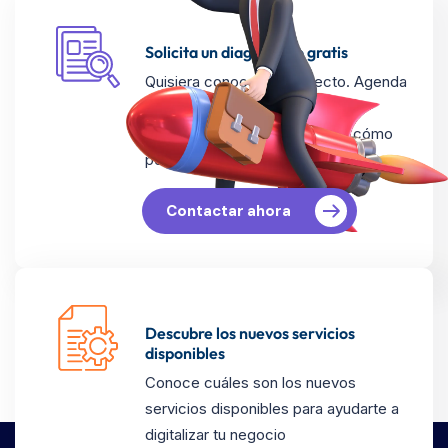
Solicita un diagnóstico gratis
Quisiera conocer tu proyecto. Agenda
una sesión de descubrimiento
conmigo o mi equipo para ver cómo
podemos ayudarte.
Contactar ahora
Descubre los nuevos servicios
disponibles
Conoce cuáles son los nuevos
servicios disponibles para ayudarte a
digitalizar tu negocio