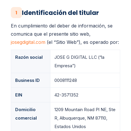
Identificación del titular
1
En cumplimiento del deber de información, se
comunica que el presente sitio web,
josegdigital.com
(el “Sitio Web”), es operado por:
Razón social
JOSE G DIGITAL LLC (“la
Empresa”)
Business ID
0008111248
EIN
42-3571352
Domicilio
1209 Mountain Road Pl NE, Ste
comercial
R, Albuquerque, NM 87110,
Estados Unidos